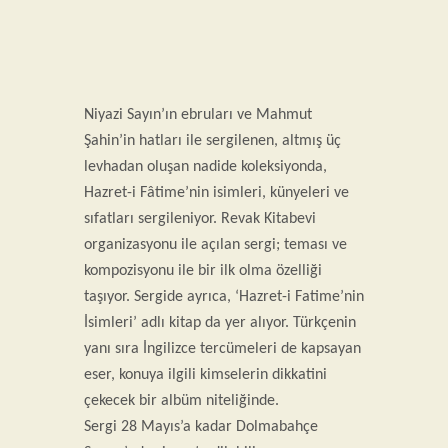
Niyazi Sayın’ın ebruları ve Mahmut
Şahin’in hatları ile sergilenen, altmış üç
levhadan oluşan nadide koleksiyonda,
Hazret-i Fâtime’nin isimleri, künyeleri ve
sıfatları sergileniyor. Revak Kitabevi
organizasyonu ile açılan sergi; teması ve
kompozisyonu ile bir ilk olma özelliği
taşıyor. Sergide ayrıca, ‘Hazret-i Fatime’nin
İsimleri’ adlı kitap da yer alıyor. Türkçenin
yanı sıra İngilizce tercümeleri de kapsayan
eser, konuya ilgili kimselerin dikkatini
çekecek bir albüm niteliğinde.
Sergi 28 Mayıs’a kadar Dolmabahçe