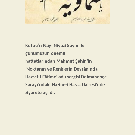
Duyurular
İletişim
Kutbu’n Nâyî Niyazi Sayın ile
günümüzün önemli
hattatlarından Mahmut Şahin’in
‘Noktanın ve Renklerin Devrânında
Hazret-i Fâtime’ adlı sergisi Dolmabahçe
Sarayı’ndaki Hazine-i Hâssa Dairesi’nde
ziyarete açıldı.