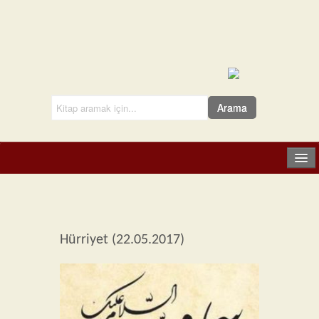
Anasayfa
Kitaplar
Hürriyet (22.05.2017)
Hakkımızda
About Us
Basında Çıkanlar