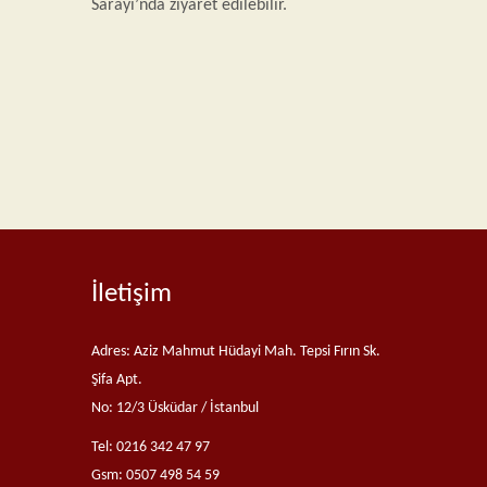
Sarayı’nda ziyaret edilebilir.
İletişim
Adres: Aziz Mahmut Hüdayi Mah. Tepsi Fırın Sk.
Şifa Apt.
No: 12/3 Üsküdar / İstanbul
Tel: 0216 342 47 97
Gsm: 0507 498 54 59